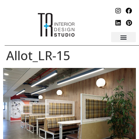
לתוכן
Allot_LR-15