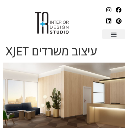
לתוכן
עיצוב משרדים XJET