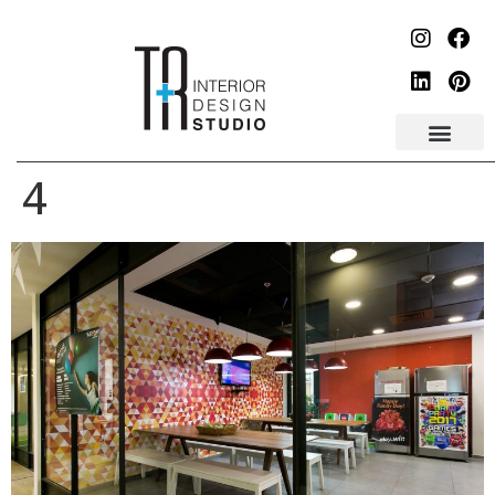
לתוכן
4