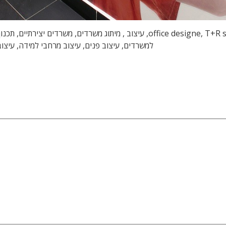
עיצוב משרדים, עיצוב משרדי הייטק, טלי ורקפת, office designe, T+R studio, עיצוב
למשרדים, עיצוב פנים, עיצוב מרחבי למידה, עיצו