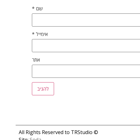
שם
*
אימייל
*
אתר
© All Rights Reserved to TRStudio
Site:
Soda