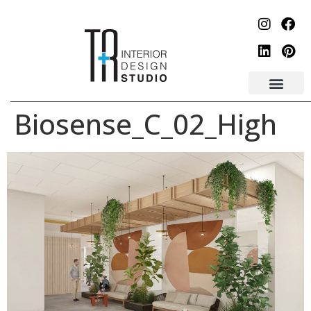
לתוכן
Biosense_C_02_High