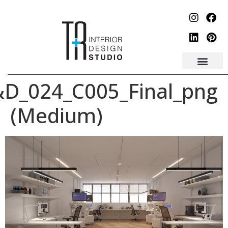
לתוכן
R&D_024_C005_Final_p
(Medium)