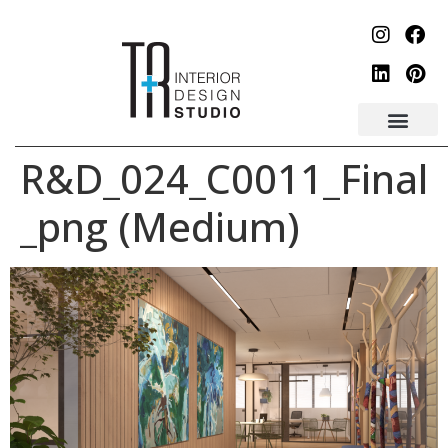
לתוכן
R&D_024_C0011_Final
_png (Medium)