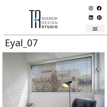
לתוכן
Eyal_07