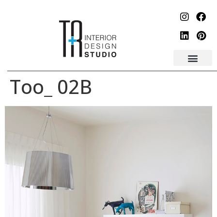
לתוכן
Too_ 02B