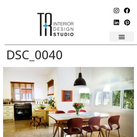
לתוכן
DSC_0040