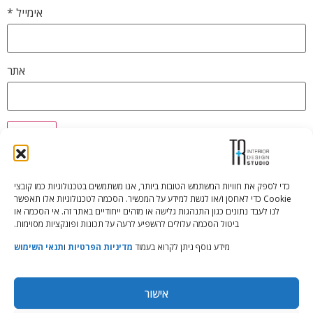
אימייל
*
אתר
כדי לספק את חוויות המשתמש הטובות ביותר, אנו משתמשים בטכנולוגיות כמו קובצי
Cookie כדי לאחסן ו/או לגשת למידע על המכשיר. הסכמה לטכנולוגיות אלו תאפשר
Tali Shenfeld:
052.620.2446
לנו לעבד נתונים כגון התנהגות גלישה או מזהים ייחודיים באתר זה. אי הסכמה או
tali@TRstudio.co.il
ביטול הסכמה עלולים להשפיע לרעה על תכונות ופונקציות מסוימות.
מידע נוסף ניתן לקרוא בעמוד
מדיניות הפרטיות
ו
תנאי השימוש
Rakefet Goldfarb:
050.779.7904
rakefet@TRstudio.co.il
אישור