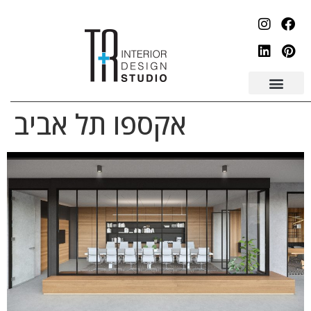
לתוכן
אקספו תל אביב