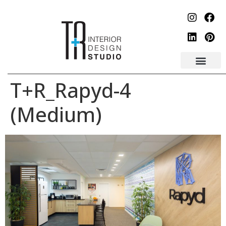
לתוכן
T+R_Rapyd-4
(Medium)