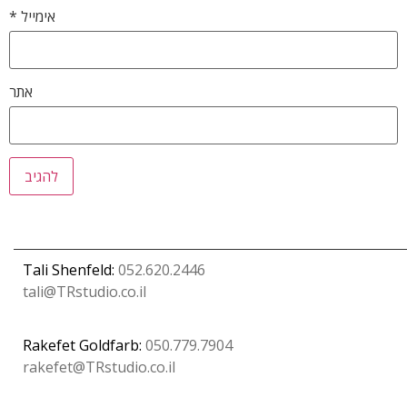
אימייל
*
אתר
Tali Shenfeld:
052.620.2446
tali@TRstudio.co.il
Rakefet Goldfarb:
050.779.7904
rakefet@TRstudio.co.il