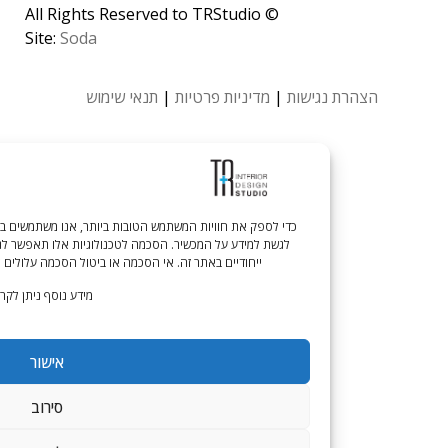
© All Rights Reserved to TRStudio
Site:
Soda
גישות
|
מדיניות פרטיות
|
תנאי שימוש
לגשת למידע על המכשיר. הסכמה לטכנולוגיות אלו תאפשר לנו לעבד נתונים כגון התנה
ייחודיים באתר זה. אי הסכמה או ביטול הסכמה עלולים להשפיע לרעה על תכונות 
מידע נוסף ניתן לקרוא בעמוד
מדיניות הפרט
אישור
סירוב