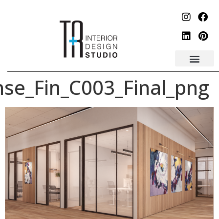
לתוכן
Biosense_Fin_C003_Fina