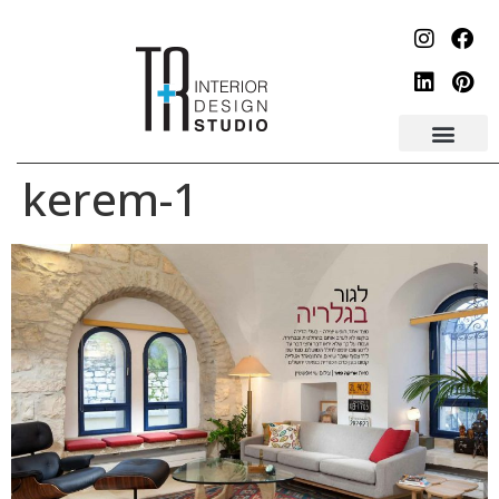
לתוכן
kerem-1