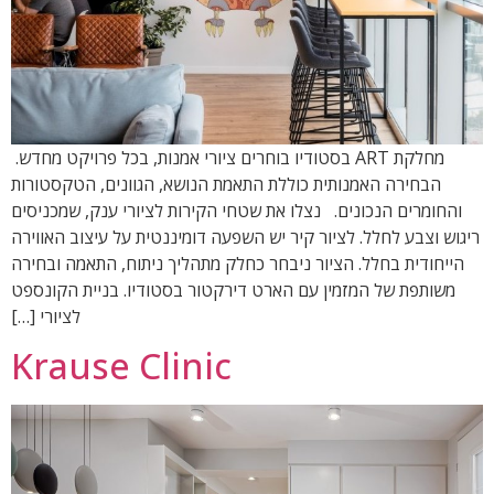
מחלקת ART בסטודיו בוחרים ציורי אמנות, בכל פרויקט מחדש.
הבחירה האמנותית כוללת התאמת הנושא, הגוונים, הטקסטורות
והחומרים הנכונים. נצלו את שטחי הקירות לציורי ענק, שמכניסים
ריגוש וצבע לחלל. לציור קיר יש השפעה דומיננטית על עיצוב האווירה
הייחודית בחלל. הציור ניבחר כחלק מתהליך ניתוח, התאמה ובחירה
משותפת של המזמין עם הארט דירקטור בסטודיו. בניית הקונספט
לציורי […]
Krause Clinic