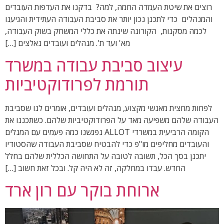
רוצים את שיטת העמדה החמה, למה? בדקנו את העדפות העובדים
והמנהלים כדי לתכנן נכון יותר את סביבת העבודה העתידית והגיענו
לכמה מסקנות, הקורונה שינתה את כללי המשחק בשוק העבודה,
מא' ועד ת'. מנהלים ועובדים נאלצים […]
עיצוב סביבת עבודה במשרד
תורמת לפרודוקטיביות
לפחות מחצית מאנשי מקצוע, מנהלים ועובדים, אומרים לנו שסביבת
העבודה שלהם משפיעה מאד על הפרודוקטיביות שלהם. כשתכננו את
הקומה הרביעית במשרדי ALLOT נפגשנו כמה פעמים עם המנלים
והעובדים מחליפים מו"פ כדי להבטיח שסביבת העבודה שהסטודיו
יתכנן בסך הכל, תשובה לטובה על התחושה הכללית שלהם בחלל
החדש. עבדו במחלקה, זה לא היה קל. ובכל זאת חשוב […]
ארוחת בוקר עם רון ארד