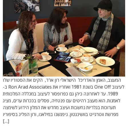
המעצב, האמן והאדריכל הישראלי רון ארד, הקים את הסטודיו שלו
לעיצוב One Off בשנת 1981 ואחריו את Ron Arad Associates ב-
1989. עד לאחרונה כיהן גם כפרופסור לעיצוב במכללה המלכותית
לאמנות. הוא מעצב רהיטים עם פנטזיה, פסלים בככרות ערים, מציג
תערוכות בגלריות נחשבות ועיצב מחדש את המלון הידוע לשימצה
מפרשת ווטרגייט בוושינגטון. ניפגשנו במילאנו, ורון הפליג בסיפוריו
[…]