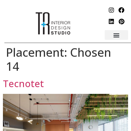
לתוכן
Placement:
Chosen
14
Tecnotet