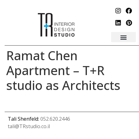
לתוכן
Ramat Chen
Apartment – T+R
studio as Architects
Tali Shenfeld:
052.620.2446
tali@TRstudio.co.il