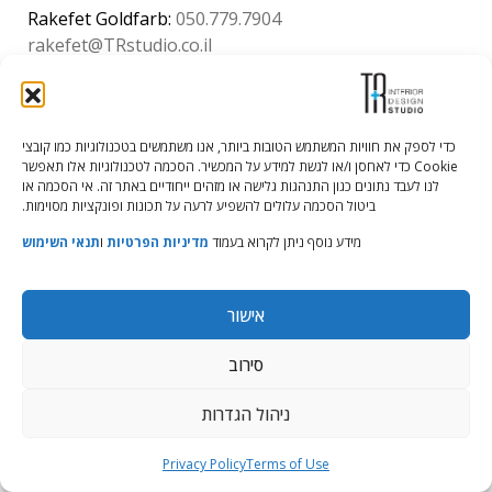
Rakefet Goldfarb:
050.779.7904
rakefet@TRstudio.co.il
© All Rights Reserved to TRStudio
Site:
Soda
כדי לספק את חוויות המשתמש הטובות ביותר, אנו משתמשים בטכנולוגיות כמו קובצי
Cookie כדי לאחסן ו/או לגשת למידע על המכשיר. הסכמה לטכנולוגיות אלו תאפשר
לנו לעבד נתונים כגון התנהגות גלישה או מזהים ייחודיים באתר זה. אי הסכמה או
הצהרת נגישות
|
מדיניות פרטיות
|
תנאי שימוש
ביטול הסכמה עלולים להשפיע לרעה על תכונות ופונקציות מסוימות.
מידע נוסף ניתן לקרוא בעמוד
מדיניות הפרטיות
ו
תנאי השימוש
אישור
סירוב
ניהול הגדרות
Privacy Policy
Terms of Use