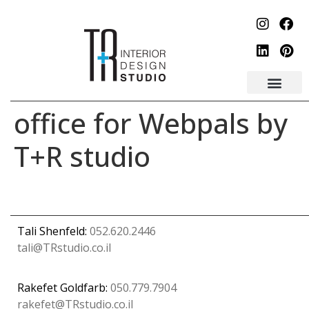
לתוכן
office for Webpals by
T+R studio
Tali Shenfeld:
052.620.2446
tali@TRstudio.co.il
Rakefet Goldfarb:
050.779.7904
rakefet@TRstudio.co.il