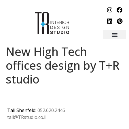
לתוכן
New High Tech
offices design by T+R
studio
Tali Shenfeld:
052.620.2446
tali@TRstudio.co.il