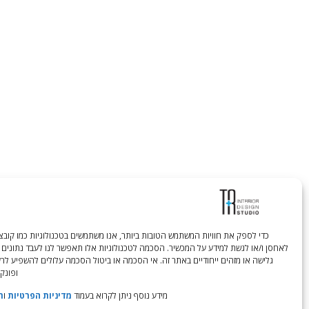
לאחסן ו/או לגשת למידע על המכשיר. הסכמה לטכנולוגיות אלו תאפשר לנו לעבד נתונים 
גלישה או מזהים ייחודיים באתר זה. אי הסכמה או ביטול הסכמה עלולים להשפיע לר
ופונקצ
מידע נוסף ניתן לקרוא בעמוד
מדיניות הפרטיות
ו
ת