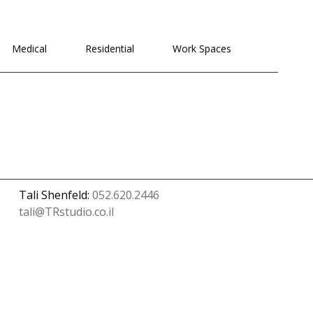
לתוכן
Medical
Residential
Work Spaces
Tali Shenfeld:
052.620.2446
tali@TRstudio.co.il