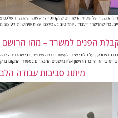
מול המשכיר של שטחי המשרדים שלקחת. זה לא אומר שהמשרד שלכם צרי
 קבלת הפנים למשרד – מהו הרושם
 חדש ורענן על הלובי שלו, ולעשות בו כמה שינויים, כדי שהכניסה למש
ותר בו. זה הדבר הראשון אליו נחשפים המבקרים במשרד, המקום בו קו
מיתוג סביבות עבודה הלבש