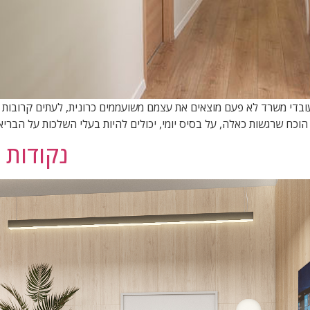
 יום ראשון מסיימים עם זה! חקרים הראו כי 1 מתוך 4 עובדי משרד לא פעם מוצאים את עצמם משועממים
כח שרגשות כאלה, על בסיס יומי, יכולים להיות בעלי השלכות על הבריאו
נקודות מפגש AGILE