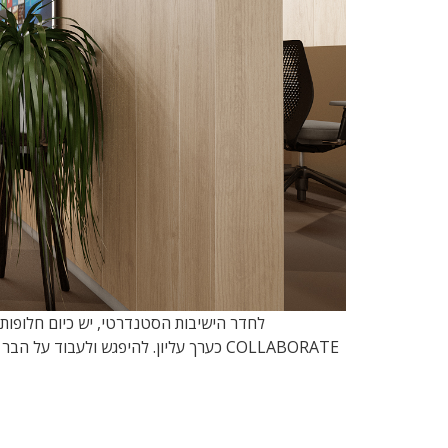
לחדר הישיבות הסטנדרטי, יש כיום חלופות מ
COLLABORATE כערך עליון. להיפגש ולעבו