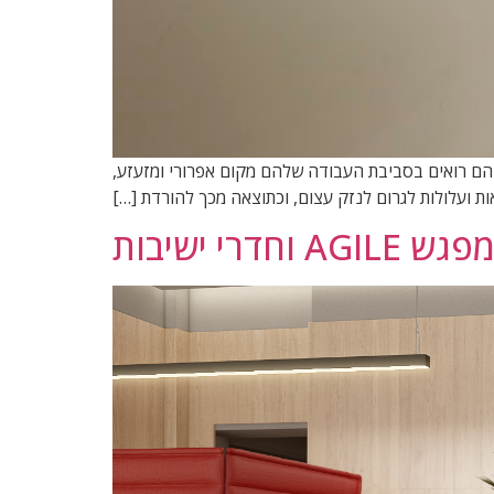
 כרונית, לעתים קרובות הם רואים בסביבת העבודה שלהם מקום אפרורי ומזעזע,
ת ועלולות לגרום לנזק עצום, וכתוצאה מכך להורדת […]
 וחדרי ישיבות