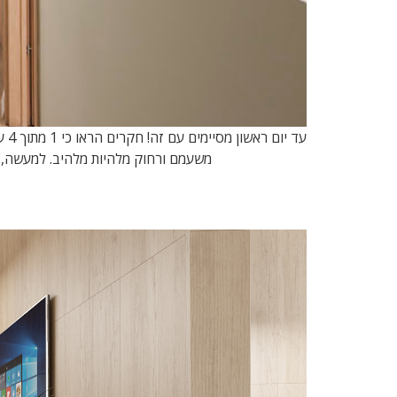
עד
משעמם ורחוק מלהיות מלהיב. למעשה, הו