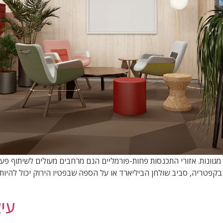
גוונות. אזורי התכנסות פחות-פורמליים הנם מרחבים מעולים לשיתוף פעול
ד על הבר בקפטריה, סביב שולחן הביליארד או על הספה שבפטיו הירוק יכול לה
עי