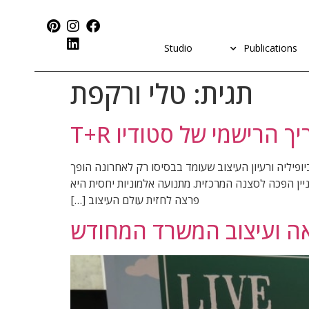
Studio
Publications
תגית:
טלי ורקפת
ך הרישמי של סטודיו T+R
 החדש של ביופיליה ורעיון העיצוב שעומד בבסיסו רק לאחרונה הופך
ין הפכה לסצנה המרכזית. מתנועה אלמוניות יחסית היא
פרצה לחזית עולם העיצוב […]
אה ועיצוב המשרד המחודש