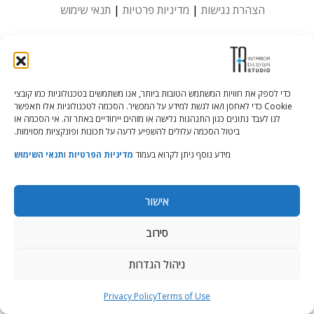
הצהרת נגישות
|
מדיניות פרטיות
|
תנאי שימוש
כדי לספק את חוויות המשתמש הטובות ביותר, אנו משתמשים בטכנולוגיות כמו קובצי
Cookie כדי לאחסן ו/או לגשת למידע על המכשיר. הסכמה לטכנולוגיות אלו תאפשר
לנו לעבד נתונים כגון התנהגות גלישה או מזהים ייחודיים באתר זה. אי הסכמה או
ביטול הסכמה עלולים להשפיע לרעה על תכונות ופונקציות מסוימות.
מידע נוסף ניתן לקרוא בעמוד
מדיניות הפרטיות
ו
תנאי השימוש
אישור
סירוב
ניהול הגדרות
Privacy Policy
Terms of Use