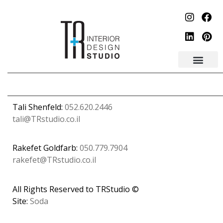
Tali Shenfeld:
052.620.2446
tali@TRstudio.co.il
Rakefet Goldfarb:
050.779.7904
rakefet@TRstudio.co.il
© All Rights Reserved to TRStudio
Site:
Soda