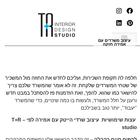
עיצוב משרדים עם
אמירה חזקה
חלפה לה תקופת השכירות, ועליכם לחדש את החוזה מול המשכיר
של שטחי המשרדים שלקחת. זה לא אומר שהמשרד שלכם צריך
להישאר כמו שהוא. להפך, זאת הזדמנות פז להסתכל במבט חדש
ורענן על חלל המשרד, ולעשות בו כמה שינויים, כדי שהמשרד
"יעבוד", יותר טוב בשבילכם
עצות שימושיות
עיצוב שרדי הייטק
עם אמירה לפי –
T+R
studio
להפיח חיים בקבלה
– זה הדבר הראשון אליו נחשפים המבקרים