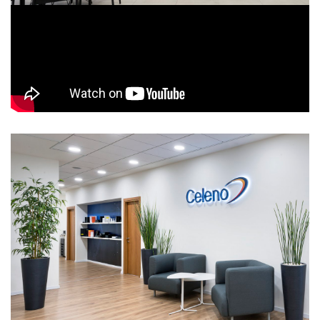
Celeno
Location: Raanana
Floor Area: 1800