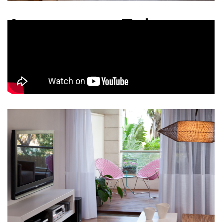
Apartment, Tel
Baruch
Location: Tel Baruch
Floor Area: 110