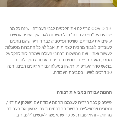
COVID-19 טרף לנו את הקלפים לגבי העבודה, ושינה כל מה
שידענו על "חיי העבודה" הכל משתנה לגבי איך ואיפה אנשים
עושים את עבודתם. טוויטר ופייסבוק כבר הודיעו שהם נותנים
לעובדים לעבוד מהבית לצמיתות. אבל לא כל החברות מסוגלות
לעשות זאת – ועם ממשלות ברחבי העולם שמתחילות להקל על
הסגר, מזעור הפצת וירוסים בסביבת העבודה הפך להיות
בראש סדר העדיפות וראשון במעלה עבור ארגונים רבים.
הנה
10 דרכים לשינוי בסביבת העבודה.
תחנות עבודה במציאות רבודה
פייסבוק כבר הגדירו לעצמם תחנות עבודה עם "שולחן עתידני",
ומסכים וירטואליים. הרשת החברתית רוצה "לטעון את העבודה
מרחוק – והיא עובדת על כך שתאפשר לאנשים "לעבור בין