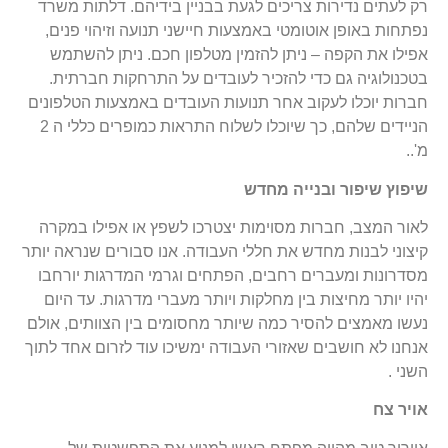
רק לעתים נדירות צריכים לגעת בבניין בידיהם. דלתות משרד
נפתחות באופן אוטומטי באמצעות חיישני תנועה וזיהוי פנים,
אפילו את הקפה – ניתן להזמין מטלפון חכם. ניתן להשתמש
בטכנולוגיה גם כדי להזכיר לעובדים על התרחקות חברתית.
חברות יוכלו לעקוב אחר תנועות העובדים באמצעות הטלפונים
הניידים שלהם, כך שיוכלו לשלוח התראות כמופרים כללי ה 2
מ'..
שיפוץ שיפור ובנייה מחדש
לאור המצב, חברות מסוימות יצטרכו לשפץ או אפילו במקרה
קיצוני לבנות מחדש את חללי העבודה. אנו סבורים שנראה יותר
מסדרונות ומעברים רחבים, הפתחים וגרמי המדרגות יורחבו
יהיו יותר מחיצות בין מחלקות ויותר מעברי מדרגות. עד היום
נעשו מאמצים להסיר כמה שיותר מחסומים בין הצוותים, אולם
אנחנו לא חושבים שאזורי העבודה ימשיכו עוד לזרום אחד לתוך
השני .
אויר צח