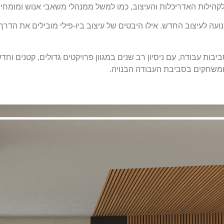
הילות האדריכלות והעיצוב, כמו למשל ממנהלי משאבי אנוש ומומחים ל
ית התנועה לעיצוב החדש. אילו היבטים של עיצוב ביו-פילי מובילים את ה
 ומשחקים בסביבת העבודה הבנויה.