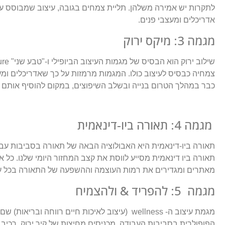
אדריכלים ומעצבי פנים.
מגמה 3: מיקס ירוק
צמחיה כבסיס לעיצוב כולו. המגמות מרמזות על כך שאדריכלים ומעצב
כבר במהלך הטרום בנייה ובשלב השיפוצים, במקום להוסיף אותם 
מגמה 4: תאורה ביו-דינאמית
תאורה ביו-דינאמית היא האבולוציה הבאה של תאורה בסביבות עב
תאורה ביו דינאמית מסייע לווסת את קצב המחזור היומי שלנו. כל 
מאתרים ומגדירים את רמות העוצמה וההשפעה של התאורה בכל עי
מגמה 5: להפריד & ולהצמיח
מגמת עיצוב ה- wellness (עיצוב לאיכות חיים 
הפופולרית בסביבות העבודה. מכניסים מחיצות של קיר ירוק, רכ