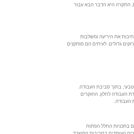
תלויה, המשך בחלונות skylights למקסום התאורה הטבעית, התקרה היא הדבר הבא עבור
משרדים ומרחבי עבודה שמרחיבות את היריעה ומשלבות
וקים גדולים. לעיתים הם מותקנים
בעי, בתוך סביבת העבודה.
דת העבודה לחלון. החוקרים
 העבודה.
 חדשים בתכניות החלל הפתוח
גרים העומדים בסביבות המשרד