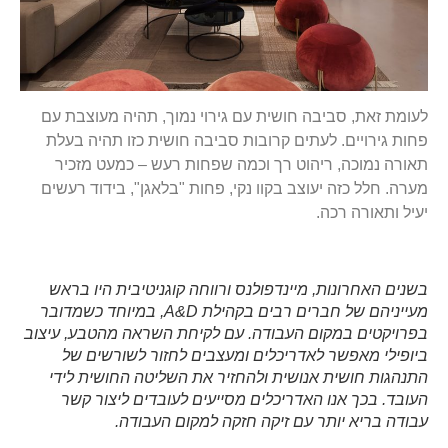
לעומת זאת, סביבה חושית עם גירוי נמוך, תהיה מעוצבת עם
פחות גירויים. לעתים קרובות סביבה חושית כזו תהיה בעלת
תאורה נמוכה, ריהוט רך וכמה שפחות רעש – כמעט מזכיר
מערה. חלל כזה יעוצב בקוו נקי, פחות "בלאגן", בידוד רעשים
יעיל ותאורה רכה.
בשנים האחרונות, מיינדפולנס ורווחה קוגניטיבית היו בראש
מעייניהם של חברים רבים בקהילת A&D, במיוחד כשמדובר
בפרויקטים במקום העבודה. עם לקיחת השראה מהטבע, עיצוב
ביופילי מאפשר לאדריכלים ומעצבים לחזור לשורשים של
התנהגות חושית אנושית ולהחזיר את השליטה החושית לידי
העובד. בכך אנו האדריכלים מסייעים לעובדים ליצור קשר
עבודה בריא יותר עם זיקה חזקה למקום העבודה.