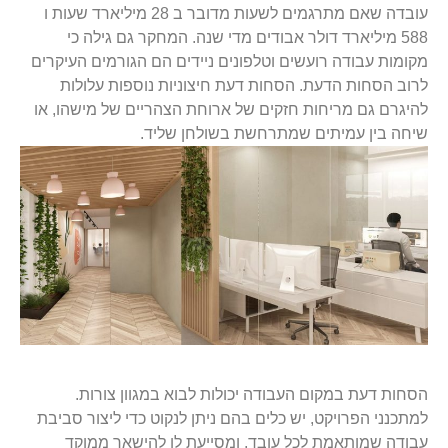
עובדה שאם מתרגמים לשעות מדובר ב 28 מיליארד שעות ו
588 מיליארד דולר אבודים מדי שנה. המחקר גם גילה כי
מקומות עבודה רועשים וטלפונים ניידים הם הגורמים העיקרים
לרוב הסחות הדעת. הסחות דעת חיצוניות נוספות עלולות
להיגרם גם מריחות חזקים של ארוחת הצהריים של מישהו, או
שיחה בין עמיתים שמתרחשת בשולחן שליד.
הסחות דעת במקום העבודה יכולות לבוא במגוון צורות.
למתכנני הפרויקט, יש כלים בהם ניתן לנקוט כדי ליצור סביבת
עבודה שמותאמת לכל עובד, ומסייעת לו להישאר ממוקד