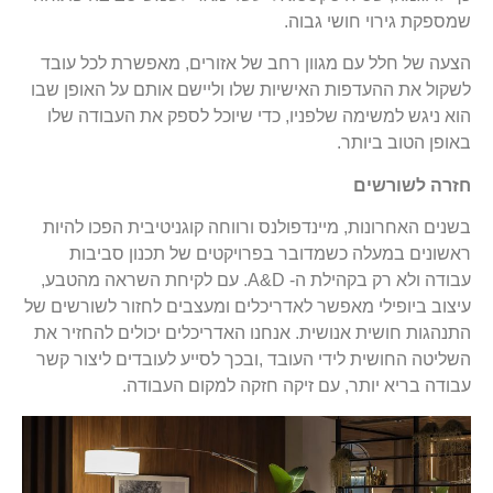
שמספקת גירוי חושי גבוה.
הצעה של חלל עם מגוון רחב של אזורים, מאפשרת לכל עובד
לשקול את ההעדפות האישיות שלו וליישם אותם על האופן שבו
הוא ניגש למשימה שלפניו, כדי שיוכל לספק את העבודה שלו
באופן הטוב ביותר.
חזרה לשורשים
בשנים האחרונות, מיינדפולנס ורווחה קוגניטיבית הפכו להיות
ראשונים במעלה כשמדובר בפרויקטים של תכנון סביבות
עבודה ולא רק בקהילת ה- A&D. עם לקיחת השראה מהטבע,
עיצוב ביופילי מאפשר לאדריכלים ומעצבים לחזור לשורשים של
התנהגות חושית אנושית. אנחנו האדריכלים יכולים להחזיר את
השליטה החושית לידי העובד ,ובכך לסייע לעובדים ליצור קשר
עבודה בריא יותר, עם זיקה חזקה למקום העבודה.