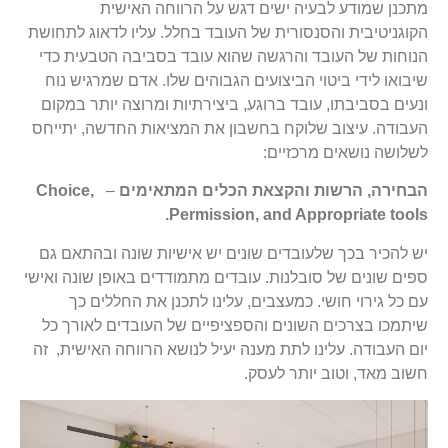
מתכנן שמודע לבעיה ישים דגש על הרווחה האישית
הקוגניטיבית והסנסורית של העובד בחלל. עליו לדאוג לתחושת
הנוחות של העובד והרגשה שהוא עובד בסביבה הטבעית כדי
שיבואו לידי ביטוי הביצועים הגבוהים שלו. אדם שמרגיש נוח
ונעים בסביבתו, עובד ברוגע, ביצירתיות ומרוצה יותר במקום
העבודה. עיצוב שלוקח בחשבון את המציאות החדשה, יתייחס
לשלושה נושאים מרכזיים:
הבחירה, הרשות והקצאת הכלים המתאימים
–
Choice,
Permission, and Appropriate tools.
יש להכיר בכך שלעובדים שונים יש אישיות שונה ובהתאם גם
ספים שונים של סובלנות. עובדים מתמודדים באופן שונה ואישי
עם כל גירוי חושי. כמעצבים, עלינו לתכנן את החללים כך
שיתמכו בצרכים השונים והספציפיים של העובדים לאורך כל
יום העבודה. עלינו לתת מענה יעיל לנושא הרווחה האישית, זה
חשוב מאד, וטוב יותר לעסק.