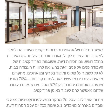
כאשר הנהלות של ארגונים וחברות מבקשים מעובדיהם לחזור
למשרד, הם עשויים לקבל תגובה הודפת בשל החשש מעבודה
בחלל רועש, עם הסחות דעת, שפוגעות בפרודוקטיבית של
העבודה פנים אל פנים, זאת בהשוואה לחוויית העבודה בבית.
לא קל לשמור על פוקוס ומיקוד בפרקי זמן ארוכים. מחקרים
מראים שעובדים מרגישים זאת לעתים קרובות ו– 70% מודים
שדעתם מוסחת בעבודה. רק 57% מסכימים שמקום העבודה
שלהם מאפשר להם לעבוד באופן פרודוקטיבי.
מה זה אומר לגבי עסקים? מחקר בנוגע לפרודוקטיביות מצא כי
עובדים בארה"ב מאבדים 2.1 שעות בכל יום עקב הסחות דעת.