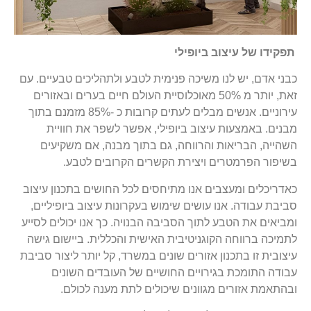
תפקידו של עיצוב ביופילי
כבני אדם, יש לנו משיכה פנימית לטבע ולתהליכים טבעיים. עם
זאת, יותר מ 50% מאוכלוסיית העולם חיים בערים ובאזורים
עירוניים. אנשים מבלים לעתים קרובות כ -85% מזמנם בתוך
מבנים. באמצעות עיצוב ביופילי, אפשר לשפר את חוויית
השהייה, הבריאות והרווחה, גם בתוך מבנה, אם משקיעים
בשיפור הפרמטרים ויצירת הקשרים הקרובים לטבע.
כאדריכלים ומעצבים אנו מתיחסים לכל החושים בתכנון עיצוב
סביבת עבודה. אנו עושים שימוש בעקרונות עיצוב ביופיליים,
ומביאים את הטבע לתוך הסביבה הבנויה. כך אנו יכולים לסייע
לתמיכה ברווחה הקוגניטיבית האישית והכללית. ביישום גישה
עיצובית זו בתכנון אזורים שונים במשרד, קל יותר ליצור סביבת
עבודה התומכת בגירויים החושיים של העובדים השונים
ובהתאמת אזורים מגוונים שיכולים לתת מענה לכולם.