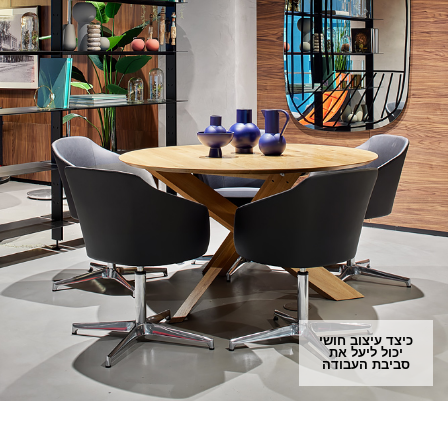
כיצד עיצוב חושי
יכול ליעל את
סביבת העבודה